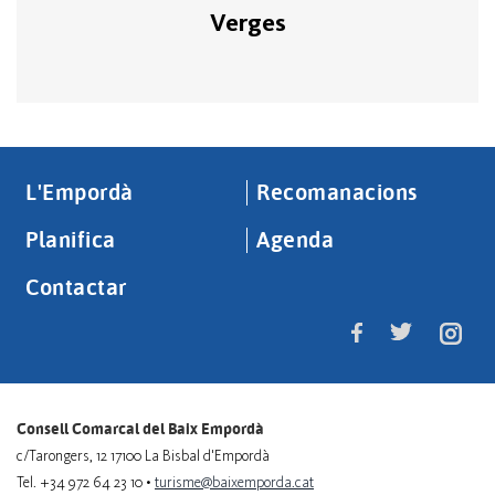
Verges
L'Empordà
Recomanacions
Planifica
Agenda
Contactar
Consell Comarcal del Baix Empordà
c/Tarongers, 12 17100 La Bisbal d'Empordà
Tel. +34 972 64 23 10 •
turisme@baixemporda.cat