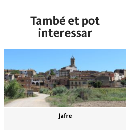
També et pot
interessar
Jafre