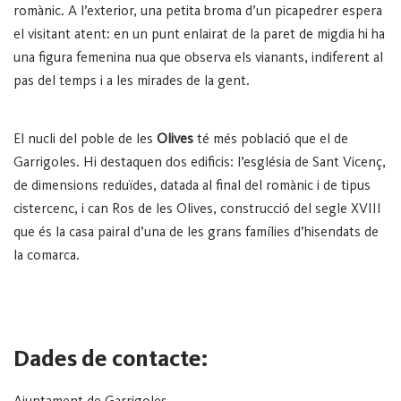
romànic. A l’exterior, una petita broma d’un picapedrer espera
el visitant atent: en un punt enlairat de la paret de migdia hi ha
una figura femenina nua que observa els vianants, indiferent al
pas del temps i a les mirades de la gent.
El nucli del poble de les
Olives
té més població que el de
Garrigoles. Hi destaquen dos edificis: l’església de Sant Vicenç,
de dimensions reduïdes, datada al final del romànic i de tipus
cistercenc, i can Ros de les Olives, construcció del segle XVIII
que és la casa pairal d’una de les grans famílies d’hisendats de
la comarca.
Dades de contacte:
Ajuntament de Garrigoles