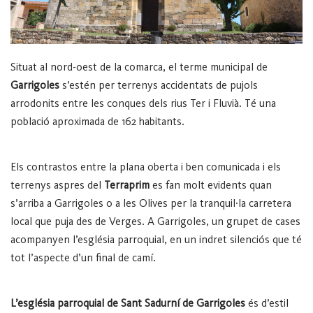
Situat al nord-oest de la comarca, el terme municipal de
Garrigoles
s’estén per terrenys accidentats de pujols
arrodonits entre les conques dels rius Ter i Fluvià. Té una
població aproximada de 162 habitants.
Els contrastos entre la plana oberta i ben comunicada i els
terrenys aspres del
Terraprim
es fan molt evidents quan
s’arriba a Garrigoles o a les Olives per la tranquil·la carretera
local que puja des de Verges. A Garrigoles, un grupet de cases
acompanyen l’església parroquial, en un indret silenciós que té
tot l’aspecte d’un final de camí.
L’església parroquial de Sant Sadurní de Garrigoles
és d’estil