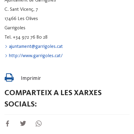
C. Sant Vicenç, 7
17466 Les Olives
Garrigoles
Tel. +34 972 76 80 28
ajuntament@garrigoles.cat
http://www.garrigoles.cat/
Imprimir
COMPARTEIX A LES XARXES
SOCIALS: