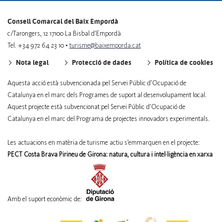
Consell Comarcal del Baix Empordà
c/Tarongers, 12 17100 La Bisbal d'Empordà
Tel. +34 972 64 23 10 •
turisme@baixemporda.cat
Nota legal
Protecció de dades
Política de cookies
Aquesta acció està subvencionada pel Servei Públic d’Ocupació de
Catalunya en el marc dels Programes de suport al desenvolupament local.
Aquest projecte està subvencionat pel Servei Públic d’Ocupació de
Catalunya en el marc del Programa de projectes innovadors experimentals.
Les actuacions en matèria de turisme actiu s’emmarquen en el projecte:
PECT Costa Brava Pirineu de Girona: natura, cultura i intel·ligència en xarxa
Amb el suport econòmic de: