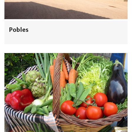
Pobles