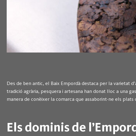
Des de ben antic, el Baix Empordà destaca per la varietat d’al
tradició agrària, pesquera i artesana han donat lloc a una gas
manera de conèixer la comarca que assaborint-ne els plats c
Els dominis de l’Empord