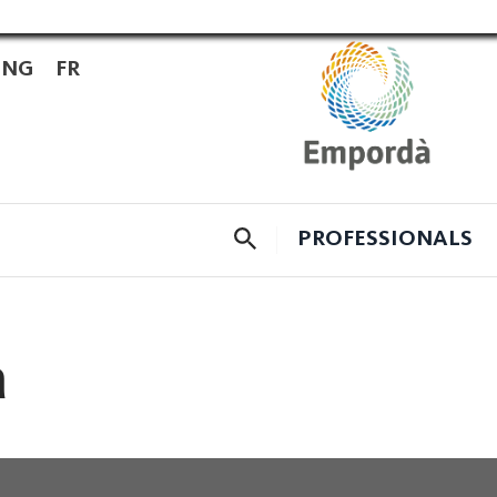
ENG
FR
CERCADOR
PROFESSIONALS
à