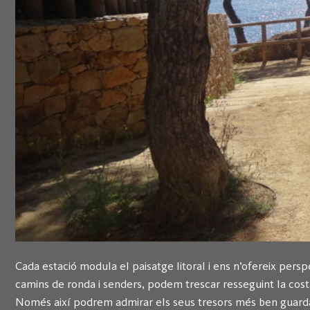
Cada estació modula el paisatge litoral i ens n’ofereix persp
camins de ronda i senders, podem trescar resseguint la costa 
Només així podrem admirar els seus tresors més ben guardat