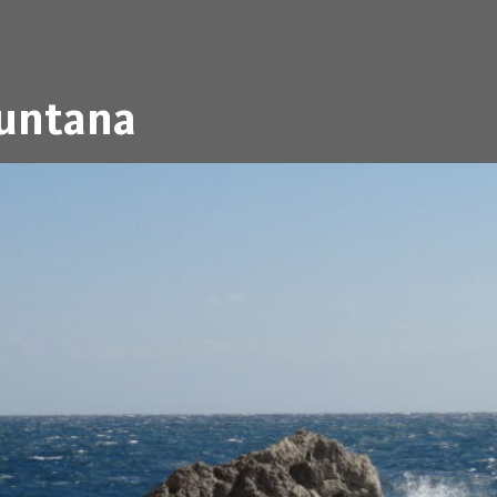
muntana