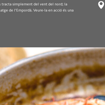
 tracta simplement del vent del nord; la
satge de l’Empordà. Veure-la en acció és una