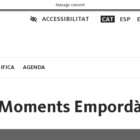
Manage consent
ACCESSIBILITAT
CAT
ESP
IFICA
AGENDA
Moments Empord