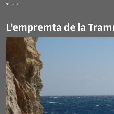
rocosos.
L’empremta de la Tra