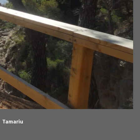
Tamariu