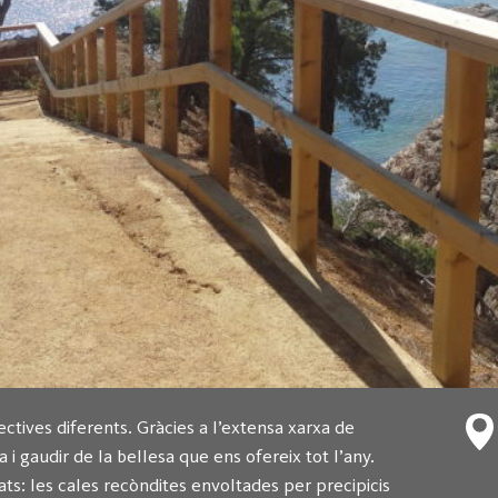
ectives diferents. Gràcies a l’extensa xarxa de
i gaudir de la bellesa que ens ofereix tot l’any.
s: les cales recòndites envoltades per precipicis