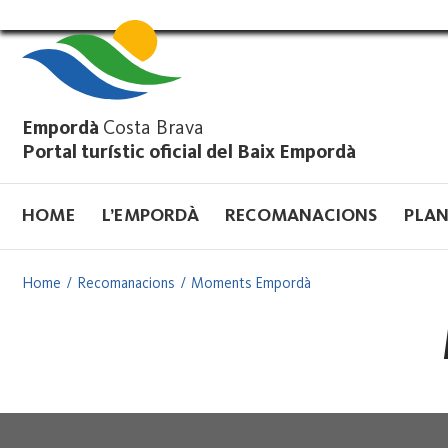
Vés
al
contingut
Empordà
Costa Brava
Portal turístic oficial del Baix Empordà
HOME
L’EMPORDÀ
RECOMANACIONS
PLAN
Home
Recomanacions
Moments Empordà