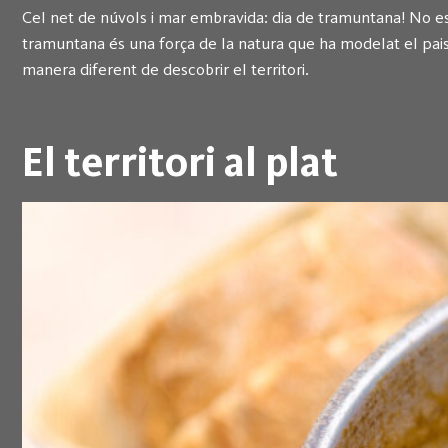
Cel net de núvols i mar embravida: dia de tramuntana! No es
tramuntana és una força de la natura que ha modelat el pai
manera diferent de descobrir el territori.
El territori al plat