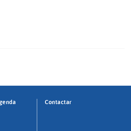
genda
Contactar