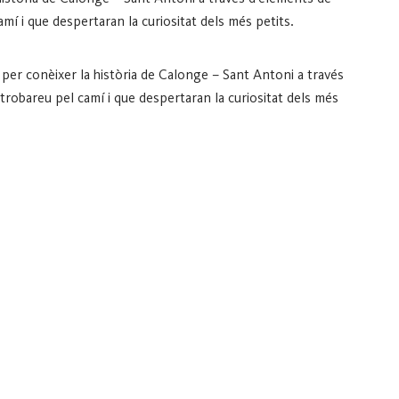
mí i que despertaran la curiositat dels més petits.
r per conèixer la història de Calonge – Sant Antoni a través
robareu pel camí i que despertaran la curiositat dels més