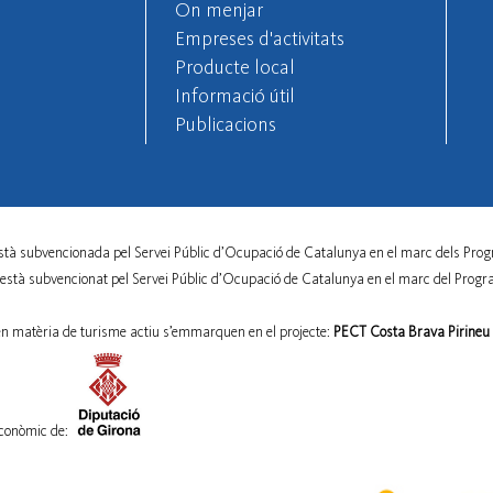
On menjar
Empreses d'activitats
Producte local
Informació útil
Publicacions
stà subvencionada pel Servei Públic d’Ocupació de Catalunya en el marc dels Prog
 està subvencionat pel Servei Públic d’Ocupació de Catalunya en el marc del Progr
en matèria de turisme actiu s’emmarquen en el projecte:
PECT Costa Brava Pirineu d
conòmic de: