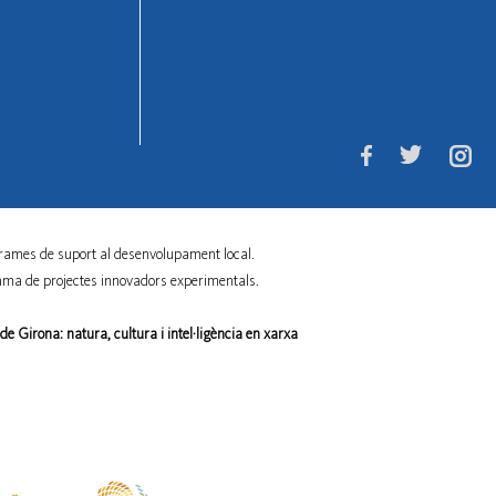
rames de suport al desenvolupament local.
ama de projectes innovadors experimentals.
e Girona: natura, cultura i intel·ligència en xarxa