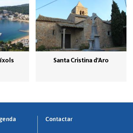
íxols
Santa Cristina d’Aro
genda
Contactar