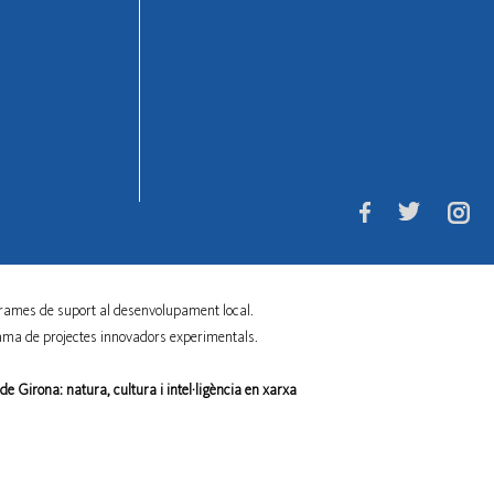
rames de suport al desenvolupament local.
ama de projectes innovadors experimentals.
e Girona: natura, cultura i intel·ligència en xarxa