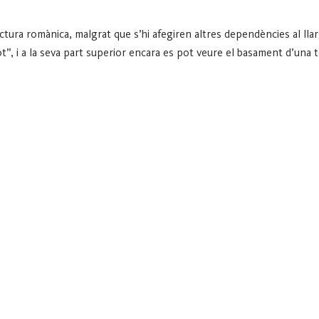
ctura romànica, malgrat que s’hi afegiren altres dependències al llarg
, i a la seva part superior encara es pot veure el basament d’una to