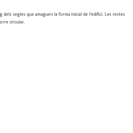
 dels segles que amaguen la forma inicial de l’edifici. Les restes
rre circular.