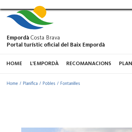
Vés
al
contingut
Empordà
Costa Brava
Portal turístic oficial del Baix Empordà
HOME
L’EMPORDÀ
RECOMANACIONS
PLAN
Home
Planifica
Pobles
Fontanilles