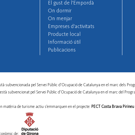
El gust de l'Empordà
On dormir
On menjar
Empreses d'activitats
Producte local
Informació útil
Publicacions
stà subvencionada pel Servei Públic d’Ocupació de Catalunya en el marc dels Prog
 està subvencionat pel Servei Públic d’Ocupació de Catalunya en el marc del Progr
en matèria de turisme actiu s’emmarquen en el projecte:
PECT Costa Brava Pirineu d
conòmic de: