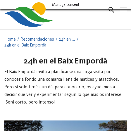
Vés
Manage consent
al
CERCAD
contingut
Home
Recomendaciones
24h en ...
24h en el Baix Empordà
24h en el Baix Empordà
El Baix Empordà invita a planificarse una larga visita para
conocer a fondo una comarca llena de matices y atractivos.
Pero si solo tenéis un día para conocerlo, os ayudamos a
decidir qué ver y experimentar según lo que más os interese.
¡Será corto, pero intenso!