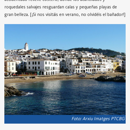
roquedales salvajes resguardan calas y pequeñas playas de
gran belleza. [¡Si nos visitáis en verano, no olvidéis el bañador!]
Foto: Arxiu Imatges PTCBG