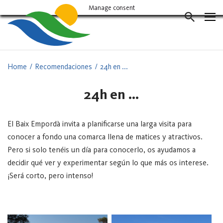
Vés
Manage consent
al
CERCAD
contingut
Home
Recomendaciones
24h en ...
24h en …
El Baix Empordà invita a planificarse una larga visita para
conocer a fondo una comarca llena de matices y atractivos.
Pero si solo tenéis un día para conocerlo, os ayudamos a
decidir qué ver y experimentar según lo que más os interese.
¡Será corto, pero intenso!