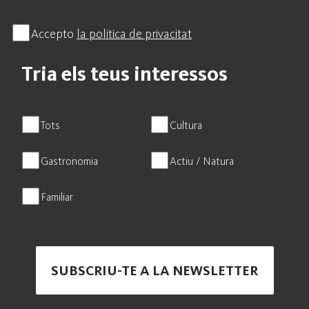
Accepto
la politica de privacitat
Tria els teus interessos
Tots
Cultura
Gastronomia
Actiu / Natura
Familiar