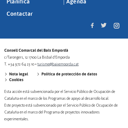
Planifica
Agenda
Contactar
Consell Comarcal del Baix Empordà
c/Tarongers, 12 17100 La Bisbal d'Emporda
T. +34 972 64 23 10 •
turisme@baixemporda.cat
Nota legal
Política de protección de datos
Cookies
Esta acción está subvencionada por el Servicio Público de Ocupación de
Cataluña en el marco de los Programas de apoyo al desarrollo local.
Este proyecto está subvencionado por el Servicio Público de Ocupación de
Cataluña en el marco del Programa de proyectos innovadores
experimentales.