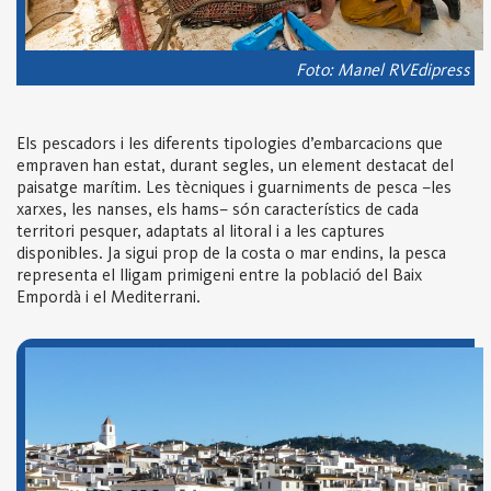
Foto: Manel RVEdipress
Els pescadors i les diferents tipologies d’embarcacions que
empraven han estat, durant segles, un element destacat del
paisatge marítim. Les tècniques i guarniments de pesca –les
xarxes, les nanses, els hams– són característics de cada
territori pesquer, adaptats al litoral i a les captures
disponibles. Ja sigui prop de la costa o mar endins, la pesca
representa el lligam primigeni entre la població del Baix
Empordà i el Mediterrani.