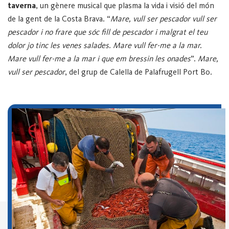
taverna
, un gènere musical que plasma la vida i visió del món
de la gent de la Costa Brava.
“
Mare, vull ser pescador
vull ser
pescador i no frare
que sóc fill de pescador
i malgrat el teu
dolor
jo tinc les venes salades.
Mare vull fer-me a la mar.
Mare vull fer-me a la mar
i que em bressin les onades
”.
Mare,
vull ser pescador
, del grup de Calella de Palafrugell Port Bo.