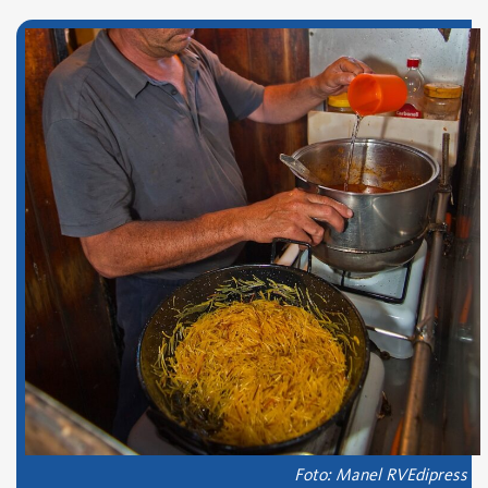
Foto: Manel RVEdipress