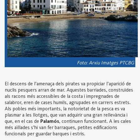
Foto: Arxiu Imatges PTCBG
El descens de l’amenaça dels pirates va propiciar l’aparició de
nuclis pesquers arran de mar. Aquestes barriades, construïdes
als racons més accessibles de la costa i impregnades de
salabror, eren de cases humils, agrupades en carrers estrets.
Als pobles més importants, la notorietat de la pesca es va
plasmar a les llotges, que van adquirir una gran rellevància i
que, en el cas de
Palamós
, continuen funcionant. A les cales
més aïllades s’hi van fer barraques, petites edificacions
funcionals per guardar barques i estris.