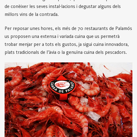
de conèixer les seves instal·lacions i degustar alguns dels
millors vins de la contrada.
Per reposar unes hores, els més de 70 restaurants de Palamós
us proposen una extensa i variada cuina que us permetrà
trobar menjar per a tots els gustos, ja sigui cuina innovadora,
plats tradicionals de l’àvia o la genuïna cuina dels pescadors.