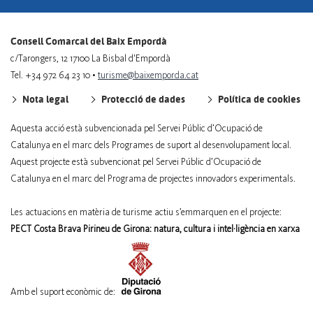
Consell Comarcal del Baix Empordà
c/Tarongers, 12 17100 La Bisbal d'Empordà
Tel. +34 972 64 23 10 •
turisme@baixemporda.cat
Nota legal
Protecció de dades
Política de cookies
Aquesta acció està subvencionada pel Servei Públic d’Ocupació de
Catalunya en el marc dels Programes de suport al desenvolupament local.
Aquest projecte està subvencionat pel Servei Públic d’Ocupació de
Catalunya en el marc del Programa de projectes innovadors experimentals.
Les actuacions en matèria de turisme actiu s’emmarquen en el projecte:
PECT Costa Brava Pirineu de Girona: natura, cultura i intel·ligència en xarxa
Amb el suport econòmic de: