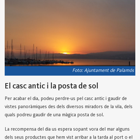
Foto: Ajuntament de Palamós
El casc antic i la posta de sol
Per acabar el dia, podeu perdre-us pel casc antic i gaudir de
vistes panoràmiques des dels diversos miradors de la vila, dels
quals podreu gaudir de una màgica posta de sol.
La recompensa del dia us espera sopant vora del mar alguns
dels seus productes que hem vist arribar a la tarda al port o el