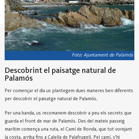
Foto: Ajuntament de Palamós
Descobrint el paisatge natural de
Palamós
Per començar el dia us plantegem dues maneres ben diferents
per descobrir el paisatge natural de Palamós.
Per una banda, us recomanem descobrir a peu els secrets que
guarda el front de mar de Palamós. Des del mateix passeig
marítim comença una ruta, el Camí de Ronda, que tot vorejant
la costa, arriba fins a Calella de Palafrugell. Pel camí, s’hi