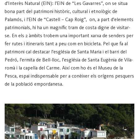
d'Interès Natural (EIN): l'EIN de “Les Gavarres”, on se situa
bona part del patrimoni històric, cultural i etnològic de
Palamós, i l'EIN de “Castell – Cap Roig”, on, a part d'elements
patrimonials, hi ha un magnífic tram de costa digne de visitar-
se. En els 2 àmbits trobem una important xarxa de senders per
fer rutes i itineraris tant a peu com en bicicleta.
Pel que fa al
patrimoni cal destacar l'església de Santa Maria i el barri del
Pedró, l'ermita de Bell-lloc, l'església de Santa Eugènia de Vila-
romà i la capella del Carme. Així com ho és el Museu de la
Pesca, espai indispensable per a conèixer els orígens pesquers
de la població empordanesa.