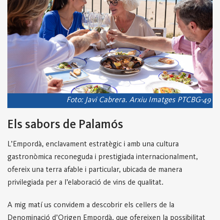
Foto: Javi Cabrera. Arxiu Imatges PTCBG-49
Els sabors de Palamós
L’Empordà, enclavament estratègic i amb una cultura
gastronòmica reconeguda i prestigiada internacionalment,
ofereix una terra afable i particular, ubicada de manera
privilegiada per a l’elaboració de vins de qualitat.
A mig matí us convidem a descobrir els cellers de la
Denominació d’Origen Empordà, que ofereixen la possibilitat