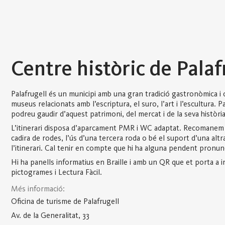
Centre històric de Palaf
Palafrugell és un municipi amb una gran tradició gastronòmica i cu
museus relacionats amb l’escriptura, el suro, l’art i l’escultura. 
podreu gaudir d’aquest patrimoni, del mercat i de la seva història
L’itinerari disposa d’aparcament PMR i WC adaptat. Recomanem 
cadira de rodes, l’ús d’una tercera roda o bé el suport d’una alt
l’itinerari. Cal tenir en compte que hi ha alguna pendent pronun
Hi ha panells informatius en Braille i amb un QR que et porta a 
pictogrames i Lectura Fàcil.
Més informació:
Oficina de turisme de Palafrugell
Av. de la Generalitat, 33