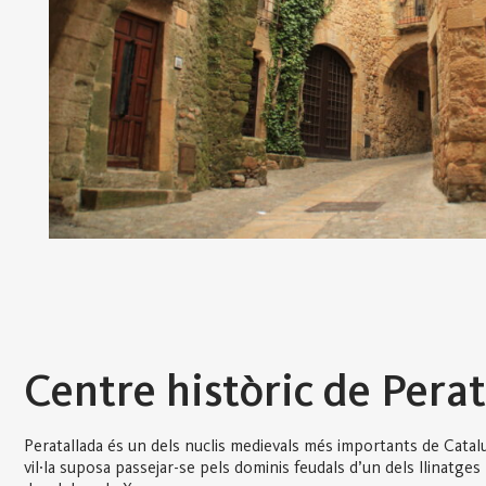
Centre històric de Pera
Peratallada és un dels nuclis medievals més importants de Catal
vil·la suposa passejar-se pels dominis feudals d’un dels llinatg