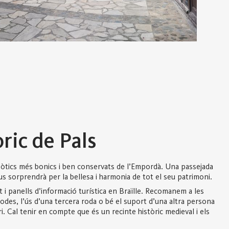
ric de Pals
gòtics més bonics i ben conservats de l’Empordà. Una passejada
s sorprendrà per la bellesa i harmonia de tot el seu patrimoni.
t i panells d’informació turística en Braïlle. Recomanem a les
odes, l’ús d’una tercera roda o bé el suport d’una altra persona
ri. Cal tenir en compte que és un recinte històric medieval i els