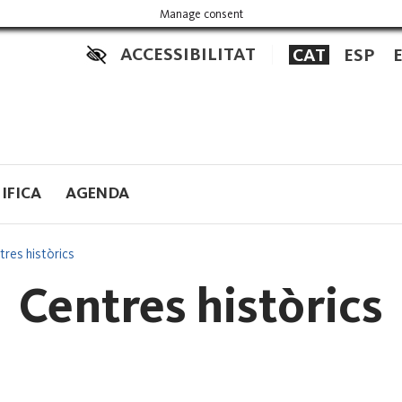
Manage consent
ACCESSIBILITAT
CAT
ESP
IFICA
AGENDA
tres històrics
Centres històrics