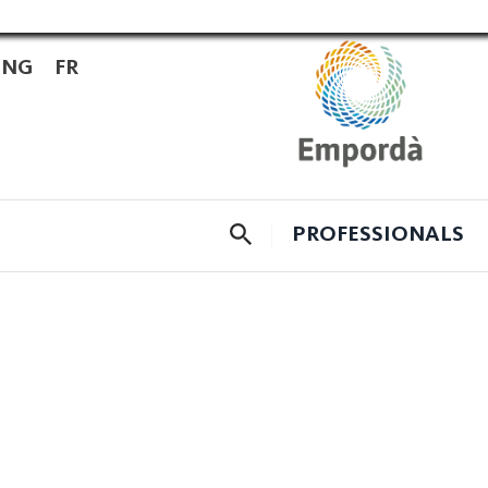
ENG
FR
CERCADOR
PROFESSIONALS