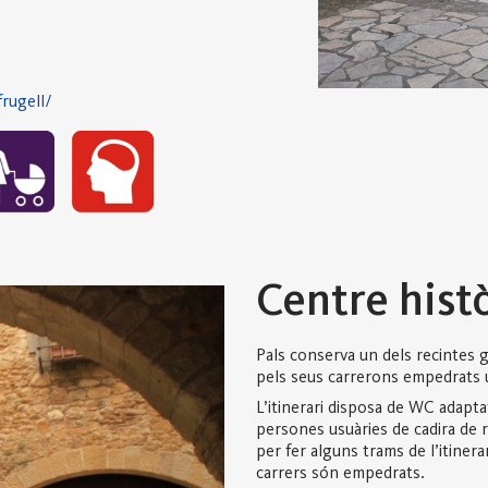
frugell/
Centre histò
Pals conserva un dels recintes 
pels seus carrerons empedrats u
L’itinerari disposa de WC adapta
persones usuàries de cadira de r
per fer alguns trams de l’itinera
carrers són empedrats.