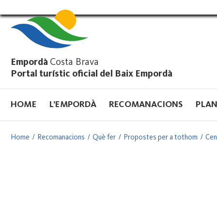
Vés
al
contingut
Empordà
Costa Brava
Portal turístic oficial del Baix Empordà
HOME
L’EMPORDÀ
RECOMANACIONS
PLAN
Home
Recomanacions
Què fer
Propostes per a tothom
Cen