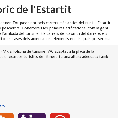
ric de l'Estartit
iner. Tot passejant pels carrers més antics del nucli, l’Estartit
s pescadors. Coneixereu les primeres edificacions, com la gent
 l’arribada del turisme. Els carrers del davant i del darrere, els
tti o les cases dels americanus; elements en els quals potser mai
 PMR a l’oficina de turisme, WC adaptat a la plaça de la
dels recursos turístics de l’itinerari a una altura adequada i amb
tit/