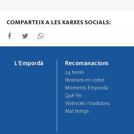
COMPARTEIX A LES XARXES SOCIALS:
L'Empordà
Recomanacions
24 hores
Itineraris en cotxe
Moments Empordà
Què fer
Vivències i tradicions
Mal temps