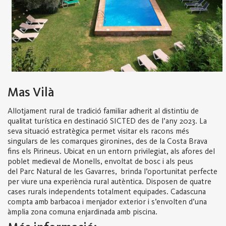
Mas Vilà
Allotjament rural de tradició familiar adherit al distintiu de
qualitat turística en destinació SICTED des de l’any 2023. La
seva situació estratègica permet visitar els racons més
singulars de les comarques gironines, des de la Costa Brava
fins els Pirineus. Ubicat en un entorn privilegiat, als afores del
poblet medieval de Monells, envoltat de bosc i als peus
del Parc Natural de les Gavarres, brinda l’oportunitat perfecte
per viure una experiència rural autèntica. Disposen de quatre
cases rurals independents totalment equipades.
Cadascuna
compta amb barbacoa i menjador exterior i s’envolten d’una
àmplia zona comuna enjardinada amb piscina.