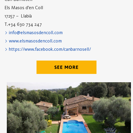
Els Masos d’en Coll
17257 – Llabià
T.+34 630 734 247
info@elsmasosdencoll.com
www.elsmasosdencoll.com
https://www.facebook.com/canbarnosell/
SEE MORE