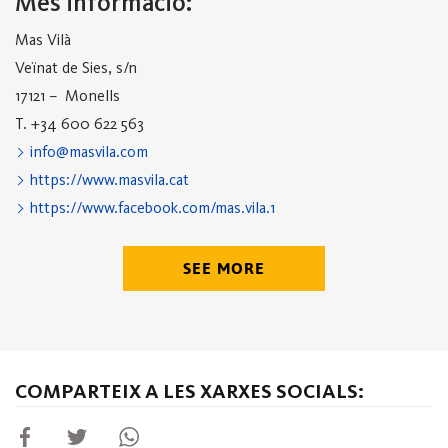
Més informació:
Mas Vilà
Veïnat de Sies, s/n
17121 – Monells
T. +34 600 622 563
info@masvila.com
https://www.masvila.cat
https://www.facebook.com/mas.vila.1
SEE MORE
COMPARTEIX A LES XARXES SOCIALS: