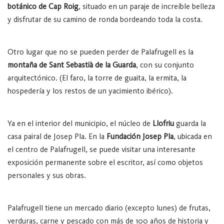
botánico de Cap Roig
, situado en un paraje de increíble belleza
y disfrutar de su camino de ronda bordeando toda la costa.
Otro lugar que no se pueden perder de Palafrugell es la
montaña de Sant Sebastià de la Guarda
, con su conjunto
arquitectónico. (El faro, la torre de guaita, la ermita, la
hospedería y los restos de un yacimiento ibérico).
Ya en el interior del municipio, el núcleo de
Llofriu
guarda la
casa pairal de Josep Pla. En la
Fundación Josep Pla
, ubicada en
el centro de Palafrugell, se puede visitar una interesante
exposición permanente sobre el escritor, así como objetos
personales y sus obras.
Palafrugell tiene un mercado diario (excepto lunes) de frutas,
verduras, carne y pescado con más de 100 años de historia y