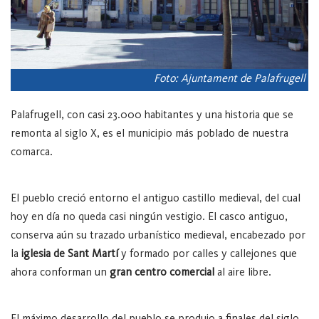
Foto: Ajuntament de Palafrugell
Palafrugell, con casi 23.000 habitantes y una historia que se
remonta al siglo X, es el municipio más poblado de nuestra
comarca.
El pueblo creció entorno el antiguo castillo medieval, del cual
hoy en día no queda casi ningún vestigio. El casco antiguo,
conserva aún su trazado urbanístico medieval, encabezado por
la
iglesia de Sant Martí
y formado por calles y callejones que
ahora conforman un
gran centro comercial
al aire libre.
El máximo desarrollo del pueblo se produjo a finales del siglo