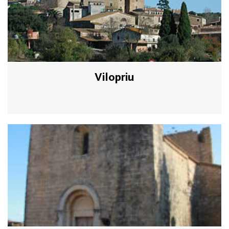
Vilopriu