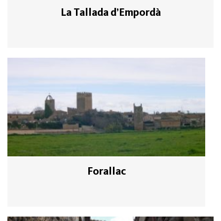
La Tallada d’Empordà
Forallac