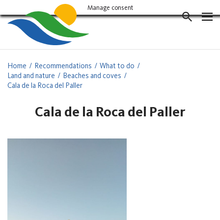
Vés
Manage consent
al
CERCAD
contingut
Home
Recommendations
What to do
Land and nature
Beaches and coves
Cala de la Roca del Paller
Cala de la Roca del Paller