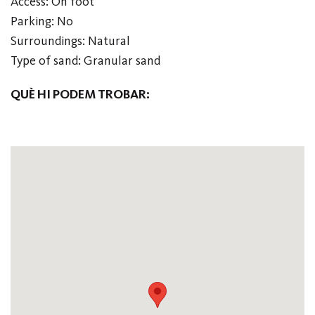
Access: On foot
Parking: No
Surroundings: Natural
Type of sand: Granular sand
QUÈ HI PODEM TROBAR: