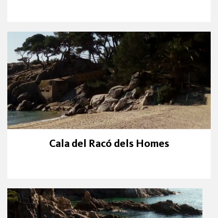
Cala del Racó dels Homes