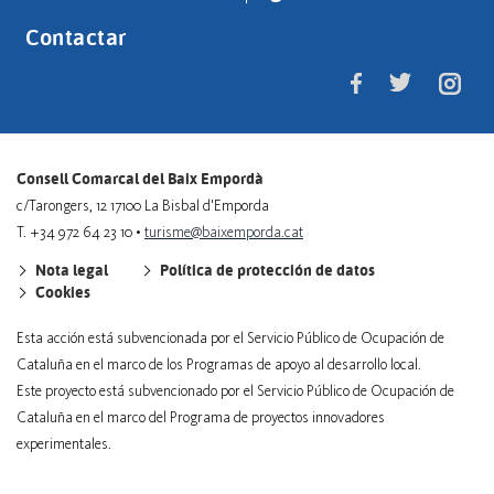
Contactar
Consell Comarcal del Baix Empordà
c/Tarongers, 12 17100 La Bisbal d'Emporda
T. +34 972 64 23 10 •
turisme@baixemporda.cat
Nota legal
Política de protección de datos
Cookies
Esta acción está subvencionada por el Servicio Público de Ocupación de
Cataluña en el marco de los Programas de apoyo al desarrollo local.
Este proyecto está subvencionado por el Servicio Público de Ocupación de
Cataluña en el marco del Programa de proyectos innovadores
experimentales.