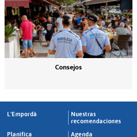
Consejos
L'Empordà
Nuestras
recomendaciones
Planifica
Agenda