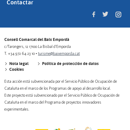
Contactar
Consell Comarcal del Baix Empordà
c/Tarongers, 12 17100 La Bisbal d'Emporda
T. +34 972 64 23 10 •
turisme@baixemporda.cat
Nota legal
Política de protección de datos
Cookies
Esta acción está subvencionada por el Servicio Público de Ocupación de
Cataluña en el marco de los Programas de apoyo al desarrollo local.
Este proyecto está subvencionado por el Servicio Público de Ocupación de
Cataluña en el marco del Programa de proyectos innovadores
experimentales.