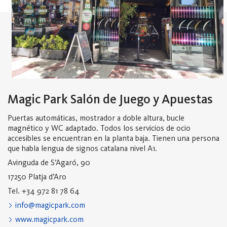
Magic Park Salón de Juego y Apuestas
Puertas automáticas, mostrador a doble altura, bucle
magnético y WC adaptado. Todos los servicios de ocio
accesibles se encuentran en la planta baja. Tienen una persona
que habla lengua de signos catalana nivel A1.
Avinguda de S’Agaró, 90
17250 Platja d’Aro
Tel. +34 972 81 78 64
info@magicpark.com
www.magicpark.com