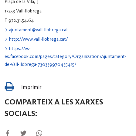
Plaça de la Vila, 3
17253 Vall-llobrega
T 972.31.54.64
ajuntament@vall-llobrega.cat
http://www.vall-llobrega.cat/
https://es-
es.facebook.com/pages/category/Organization/Ajuntament-
de-Vall-llobrega-730339970435415/
Imprimir
COMPARTEIX A LES XARXES
SOCIALS: