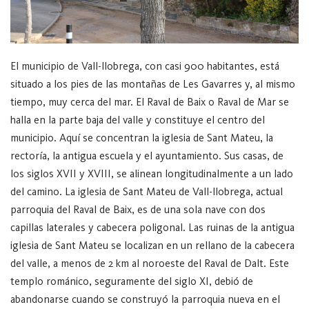
El municipio de Vall-llobrega, con casi 900 habitantes, está
situado a los pies de las montañas de Les Gavarres y, al mismo
tiempo, muy cerca del mar.
El Raval de Baix o Raval de Mar se
halla en la parte baja del valle y constituye el centro del
municipio. Aquí se concentran la iglesia de Sant Mateu, la
rectoría, la antigua escuela y el ayuntamiento. Sus casas, de
los siglos XVII y XVIII, se alinean longitudinalmente a un lado
del camino.
La iglesia de Sant Mateu de Vall-llobrega, actual
parroquia del Raval de Baix, es de una sola nave con dos
capillas laterales y cabecera poligonal. Las ruinas de la antigua
iglesia de Sant Mateu se localizan en un rellano de la cabecera
del valle, a menos de 2 km al noroeste del Raval de Dalt. Este
templo románico, seguramente del siglo XI, debió de
abandonarse cuando se construyó la parroquia nueva en el