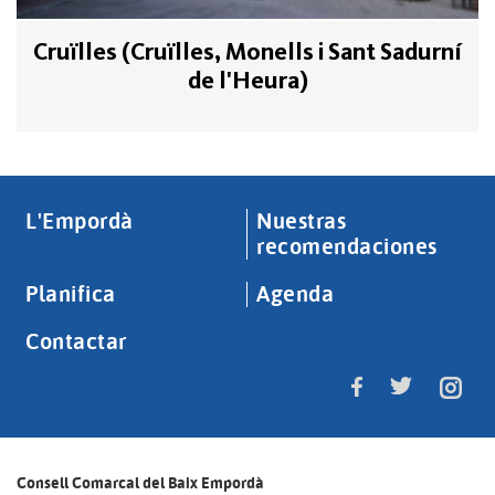
Cruïlles (Cruïlles, Monells i Sant Sadurní
de l'Heura)
L'Empordà
Nuestras
recomendaciones
Planifica
Agenda
Contactar
Consell Comarcal del Baix Empordà