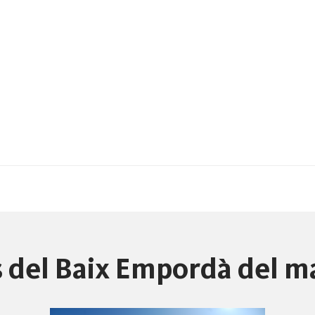
es del Baix Empordà del m