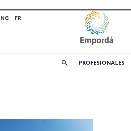
ENG
FR
CERCADOR
PROFESIONALES