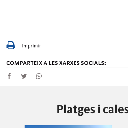
Imprimir
COMPARTEIX A LES XARXES SOCIALS:
Platges i cal