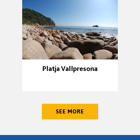
Platja Vallpresona
SEE MORE