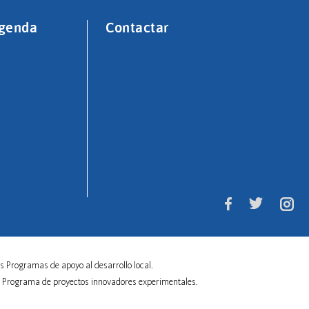
genda
Contactar
s Programas de apoyo al desarrollo local.
el Programa de proyectos innovadores experimentales.