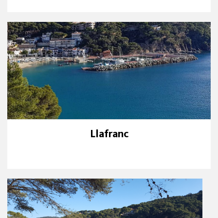
Llafranc