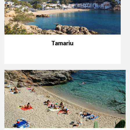
Tamariu