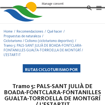
Vés
Manage consent
al
CERCAD
contingut
Home
Recomendaciones
Qué hacer
Propuestas de naturaleza
Cicloturismo / Ciclismo (cicloturismo deportivo)
Tramo 5: PALS-SANT JULIÀ DE BOADA-FONTCLARA-
FONTANILLES GUALTA-TORROELLA DE MONTGRÍ /
L’ESTARTIT
RUTAS CICLOTURISMO POR
TRAMOS
Tramo 5: PALS-SANT JULIÀ DE
BOADA-FONTCLARA-FONTANILLES
GUALTA-TORROELLA DE MONTGRÍ
/ L’ESTARTIT