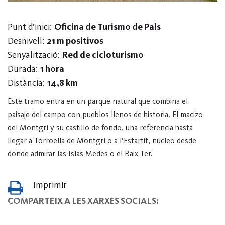
Punt d’inici:
Oficina de Turismo de Pals
Desnivell:
21 m positivos
Senyalització:
Red de cicloturismo
Durada:
1 hora
Distància:
14,8 km
Este tramo entra en un parque natural que combina el
paisaje del campo con pueblos llenos de historia. El macizo
del Montgrí y su castillo de fondo, una referencia hasta
llegar a Torroella de Montgrí o a l’Estartit, núcleo desde
donde admirar las Islas Medes o el Baix Ter.
Imprimir
COMPARTEIX A LES XARXES SOCIALS: