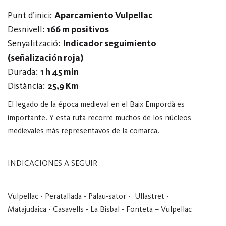
Punt d’inici:
Aparcamiento Vulpellac
Desnivell:
166 m positivos
Senyalització:
Indicador seguimiento
(señalización roja)
Durada:
1 h 45 min
Distància:
25,9 Km
El legado de la época medieval en el Baix Empordà es
importante. Y esta ruta recorre muchos de los núcleos
medievales más representavos de la comarca.
INDICACIONES A SEGUIR
Vulpellac - Peratallada - Palau-sator -
Ullastret -
Matajudaica - Casavells - La Bisbal - Fonteta – Vulpellac