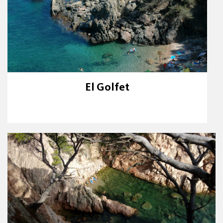
El Golfet