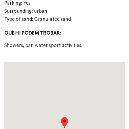
Parking: Yes
Surrounding: urban
Type of sand: Granulated sand
QUÈ HI PODEM TROBAR:
Showers, bar, water sport activities.