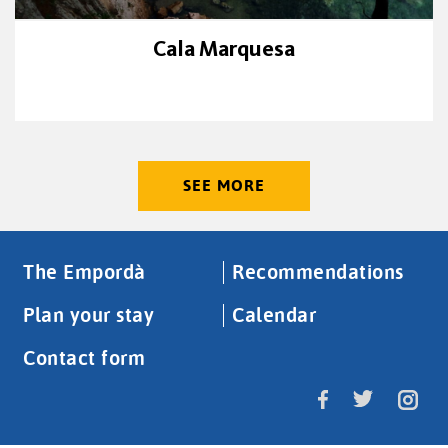
Cala Marquesa
SEE MORE
The Empordà
Recommendations
Plan your stay
Calendar
Contact form