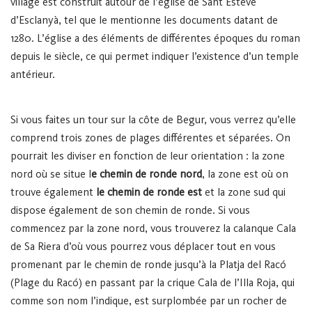
village est construit autour de l’église de Sant Esteve
d’Esclanyà, tel que le mentionne les documents datant de
1280. L’église a des éléments de différentes époques du roman
depuis le siècle, ce qui permet indiquer l’existence d’un temple
antérieur.
Si vous faites un tour sur la côte de Begur, vous verrez qu’elle
comprend trois zones de plages différentes et séparées. On
pourrait les diviser en fonction de leur orientation : la zone
nord où se situe l
e chemin de ronde nord
, la zone est où on
trouve également
le chemin de ronde est
et la zone sud qui
dispose également de son chemin de ronde. Si vous
commencez par la zone nord, vous trouverez la calanque Cala
de Sa Riera d’où vous pourrez vous déplacer tout en vous
promenant par le chemin de ronde jusqu’à la Platja del Racó
(Plage du Racó) en passant par la crique Cala de l’Illa Roja, qui
comme son nom l’indique, est surplombée par un rocher de