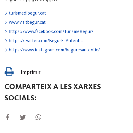
turisme@begur.cat
www.visitbegur.cat
https://www.facebook.com/TurismeBegur/
https://twitter.com/BegurEsAutentic
https://www.instagram.com/beguresautentic/
Imprimir
COMPARTEIX A LES XARXES
SOCIALS: