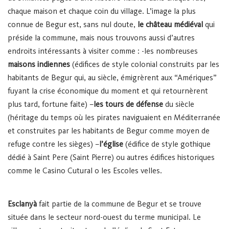
chaque maison et chaque coin du village.
L’image la plus
connue de Begur est, sans nul doute,
le château médiéval
qui
préside la commune, mais nous trouvons aussi d’autres
endroits intéressants à visiter comme :
-les nombreuses
maisons indiennes
(édifices de style colonial construits par les
habitants de Begur qui, au siècle, émigrèrent aux “Amériques”
fuyant la crise économique du moment et qui retournèrent
plus tard, fortune faite)
–
les tours de défense
du siècle
(héritage du temps où les pirates naviguaient en Méditerranée
et construites par les habitants de Begur comme moyen de
refuge contre les sièges)
–
l’église
(édifice de style gothique
dédié à Saint Pere (Saint Pierre) ou autres édifices historiques
comme le Casino Cutural o les Escoles velles.
Esclanyà
fait partie de la commune de Begur et se trouve
située dans le secteur nord-ouest du terme municipal. Le