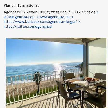
Plus d’informations :
Agènciaavi
C/ Ramon Llull, 13
17255 Begur
T. +34 62 25 05
info@agenciaavi.cat
www.agenciaavi.cat
https://www.facebook.com/agencia.avi.begur/
https://twitter.com/agenciaavi