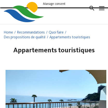
Vés
Manage consent
al
CERCAD
contingut
Home
Recommandations
Quoi faire
Des propositions de qualité
Appartements touristiques
Appartements touristiques