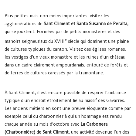
Plus petites mais non moins importantes, visitez les
agglomérations de
Sant Climent et Santa Susanna de Peralta,
qui se jouxtent. Formées par de petits monastères et des
e
manoirs seigneuriaux du XVIII
siècle qui dominent une plaine
de cultures typiques du canton. Visitez des églises romanes,
les vestiges d’un vieux monastère et les ruines d’un château
dans un cadre clairement ampourdanais, entouré de forêts et
de terres de cultures caressés par la tramontane.
À Sant Climent, il est encore possible de respirer l’ambiance
typique d’un endroit étroitement lié au massif des Gavarres.
Les anciens métiers en sont une preuve éloquente comme par
exemple celui du charbonnier à qui un hommage est rendu
chaque année au mois d’octobre avec
La Carbonera
(Charbonnière) de Sant Climent
, une activité devenue l’un des