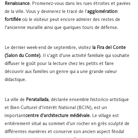
Renaissance
. Promenez-vous dans les rues étroites et pavées
de la ville. Vous y devinerez le tracé de l’
agglomération
fortifiée
où le visiteur peut encore admirer des restes de
l’ancienne muraille ainsi que quelques tours de défense.
Le dernier week-end de septembre, visitez
la Fira del Conte
(Salon du Comte)
. Il s’agit d’une activité familiale qui souhaite
diffuser le goût pour la lecture chez les petits et faire
découvrir aux familles un genre qui a une grande valeur
didactique.
La ville de
Peratallada
, déclarée ensemble historico-artistique
et Bien Culturel d’Intérêt National (BCIN), est un
important
centre d’architecture médiévale
. Le village est
entièrement situé au sommet d’un rocher en grès sculpté de
différentes manières et conserve son ancien aspect féodal