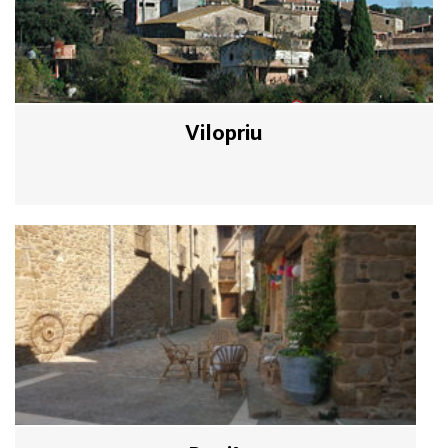
Vilopriu