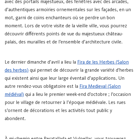
avec des portails majestueux, des fenêtres avec des arcades,
d’authentiques armoiries ornementales sur les façades, en un
mot, garni de coins enchanteurs où se perdre un bon
moment. Lors de votre visite de la vieille ville, vous pourrez
découvrir différents points de vue du majestueux château-
palais, des murailles et de l’ensemble d’architecture civile.
Le dernier dimanche d’avril a lieu la
Fira de les Herbes (Salon
des herbes)
qui permet de découvrir la grande variété d’herbes
qui existent ainsi que leur large éventail d’applications. Un
autre rendez-vous obligatoire est la
Fira Medieval (Salon
médiéval)
qui a lieu le premier week-end d’octobre ; l’occasion
pour le village de retourner à l’époque médiévale. Les rues
s’ornent de décorations et les activités tout public y
abondent.
À mi-chemin entre Peratallada et Vulpellac, vous trouverez