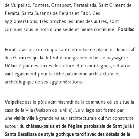
de Vulpellac, Fonteta, Canapost, Peratallada, Sant Climent de
Peralta, Santa Susanna de Peralta et Fitor. Ces
agglomérations, très proches les unes des autres, sont
connues sous le nom d’une seule et même commune :
Forallac
Forallac associe une importante étendue de plaine et de massif
des Gavarres qui la dotent d’une grande richesse paysagère.
Délimité par des terres de culture et de montagnes, cet atout
vaut également pour le riche patrimoine architectural et
archéologique de ses agglomérations.
Vulpellac
est le pôle administratif de la commune où se situe la
casa de la Vila (Maison de la ville). Le village est formé par
une
vieille ville
à grande valeur architecturale qui fut construite
autour du
château-palais et de l’église paroissiale de Sant Julià i
Santa Bassilissa de style gothique tardif avec des détails de la